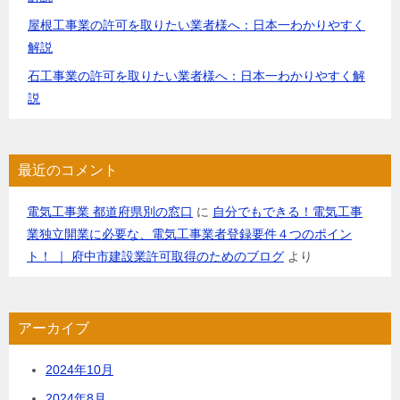
屋根工事業の許可を取りたい業者様へ：日本一わかりやすく
解説
石工事業の許可を取りたい業者様へ：日本一わかりやすく解
説
最近のコメント
電気工事業 都道府県別の窓口
に
自分でもできる！電気工事
業独立開業に必要な、電気工事業者登録要件４つのポイン
ト！ ｜ 府中市建設業許可取得のためのブログ
より
アーカイブ
2024年10月
2024年8月