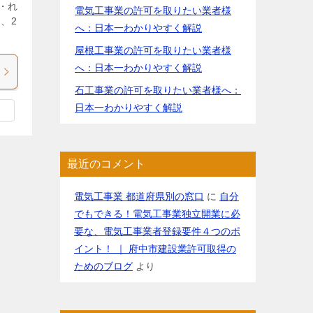
・れ
電気工事業の許可を取りたい業者様
、2
へ：日本一わかりやすく解説
屋根工事業の許可を取りたい業者様
へ：日本一わかりやすく解説
石工事業の許可を取りたい業者様へ：
日本一わかりやすく解説
最近のコメント
電気工事業 都道府県別の窓口
に
自分
でもできる！電気工事業独立開業に必
要な、電気工事業者登録要件４つのポ
イント！ ｜ 府中市建設業許可取得の
ためのブログ
より