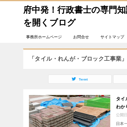
府中発！行政書士の専門知
を開くブログ
事務所ホームページ
お問合せ
サイトマップ
「タイル・れんが・ブロック工事業
Tweet
タイ
わか
公開
日本