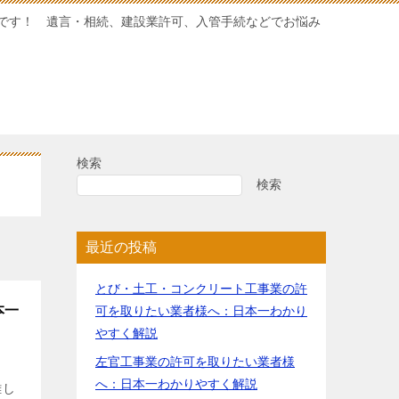
です！ 遺言・相続、建設業許可、入管手続などでお悩み
検索
検索
最近の投稿
とび・土工・コンクリート工事業の許
本一
可を取りたい業者様へ：日本一わかり
やすく解説
左官工事業の許可を取りたい業者様
へ：日本一わかりやすく解説
難し